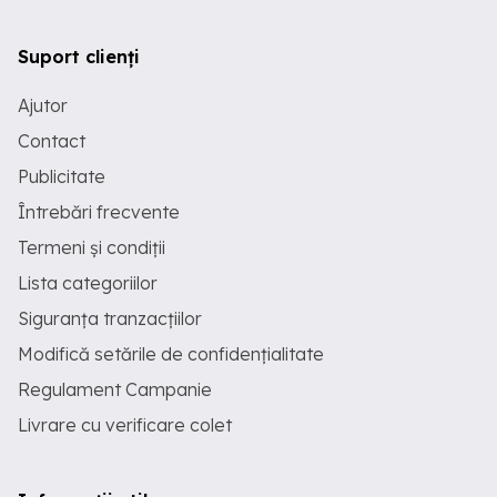
Suport clienți
Ajutor
Contact
Publicitate
Întrebări frecvente
Termeni și condiții
Lista categoriilor
Siguranța tranzacțiilor
Modifică setările de confidențialitate
Regulament Campanie
Livrare cu verificare colet