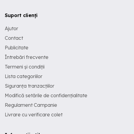
Suport clienți
Ajutor
Contact
Publicitate
Întrebări frecvente
Termeni și condiții
Lista categoriilor
Siguranța tranzacțiilor
Modifică setările de confidențialitate
Regulament Campanie
Livrare cu verificare colet