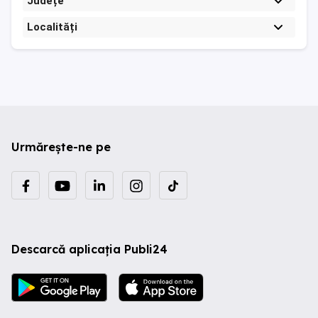
Județe
Localități
Urmărește-ne pe
Descarcă aplicația Publi24