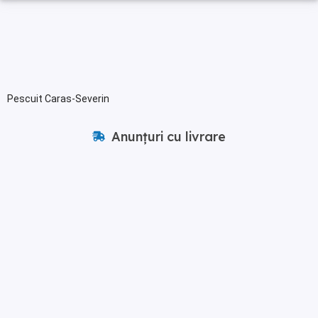
Pescuit Caras-Severin
Anunțuri cu livrare