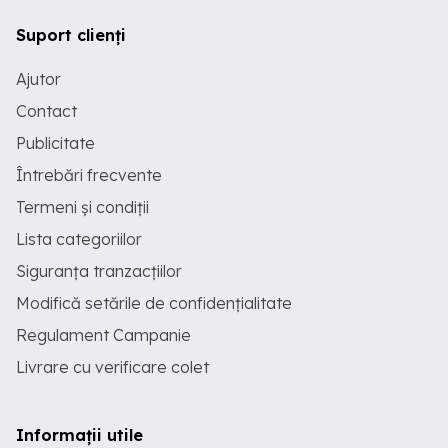
Suport clienți
Ajutor
Contact
Publicitate
Întrebări frecvente
Termeni și condiții
Lista categoriilor
Siguranța tranzacțiilor
Modifică setările de confidențialitate
Regulament Campanie
Livrare cu verificare colet
Informații utile