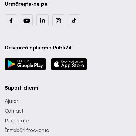
Urmărește-ne pe
Descarcă aplicația Publi24
Suport clienți
Ajutor
Contact
Publicitate
Întrebări frecvente