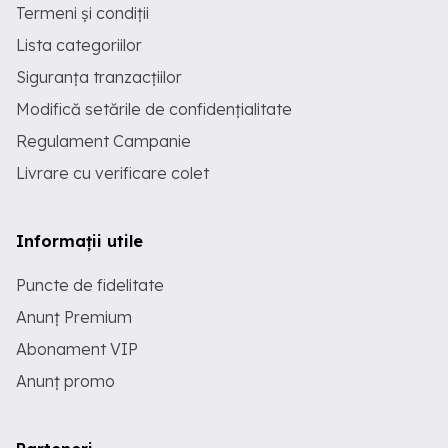
Termeni și condiții
Lista categoriilor
Siguranța tranzacțiilor
Modifică setările de confidențialitate
Regulament Campanie
Livrare cu verificare colet
Informații utile
Puncte de fidelitate
Anunț Premium
Abonament VIP
Anunț promo