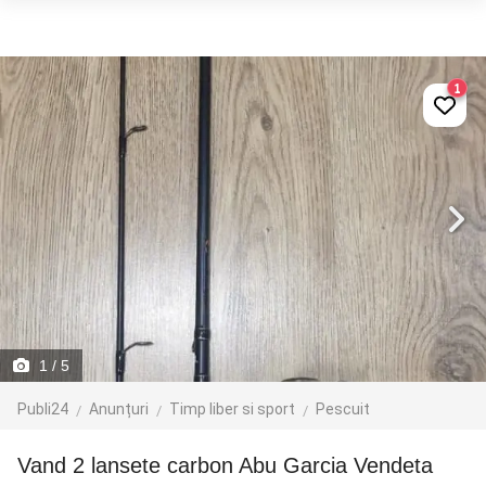
1
1
/ 5
Publi24
Anunțuri
Timp liber si sport
Pescuit
Vand 2 lansete carbon Abu Garcia Vendeta