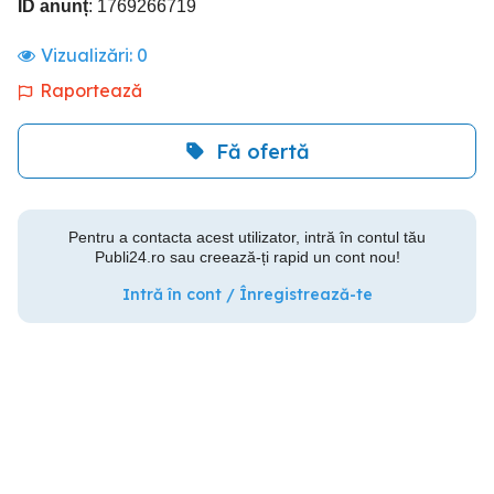
ID anunț
: 1769266719
Vizualizări:
0
Raportează
Fă ofertă
Pentru a contacta acest utilizator, intră în contul tău
Publi24.ro sau creează-ți rapid un cont nou!
Intră în cont / Înregistrează-te