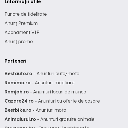
Informații utile
Puncte de fidelitate
Anunț Premium
Abonament VIP
Anunț promo
Parteneri
Bestauto.ro
- Anunturi auto/moto
Romimo.ro
- Anunturi imobiliare
Romjob.ro
- Anunturi locuri de munca
Cazare24.ro
- Anunturi cu oferte de cazare
Bestbike.ro
- Anunturi moto
Animalutul.ro
- Anunturi gratuite animale