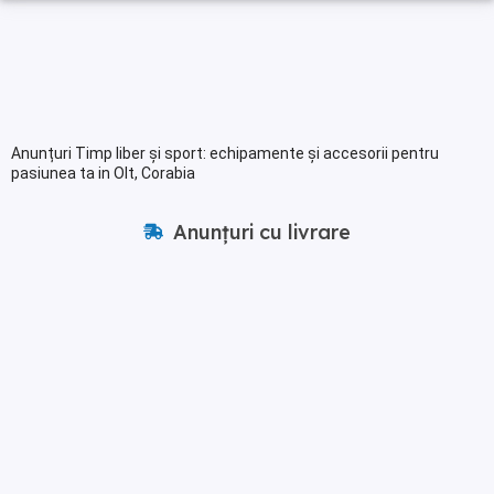
Anunțuri Timp liber și sport: echipamente și accesorii pentru
pasiunea ta in Olt, Corabia
Anunțuri cu livrare