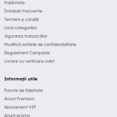
Publicitate
Întrebări frecvente
Termeni și condiții
Lista categoriilor
Siguranța tranzacțiilor
Modifică setările de confidențialitate
Regulament Campanie
Livrare cu verificare colet
Informații utile
Puncte de fidelitate
Anunț Premium
Abonament VIP
Anunț promo