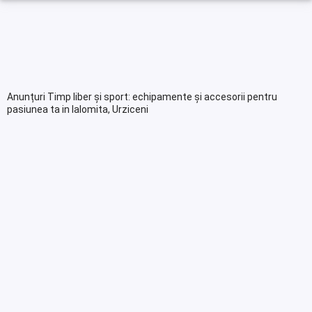
Anunțuri Timp liber și sport: echipamente și accesorii pentru
pasiunea ta in Ialomita, Urziceni