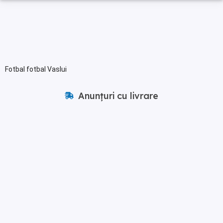
Fotbal fotbal Vaslui
Anunțuri cu livrare