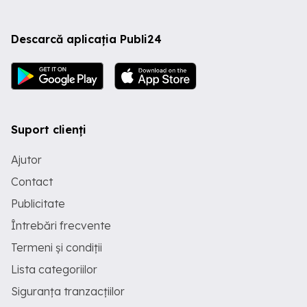
Descarcă aplicația Publi24
Suport clienți
Ajutor
Contact
Publicitate
Întrebări frecvente
Termeni și condiții
Lista categoriilor
Siguranța tranzacțiilor