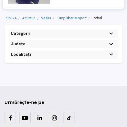
Publi24
Anunțuri
Vaslui
Timp liber si sport
Fotbal
Categorii
Județe
Localități
Urmărește-ne pe