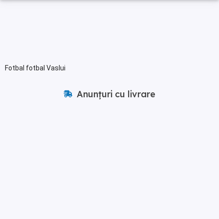
Fotbal fotbal Vaslui
Anunțuri cu livrare