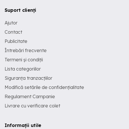
Suport clienți
Ajutor
Contact
Publicitate
Întrebări frecvente
Termeni și condiții
Lista categoriilor
Siguranța tranzacțiilor
Modifică setările de confidențialitate
Regulament Campanie
Livrare cu verificare colet
Informații utile