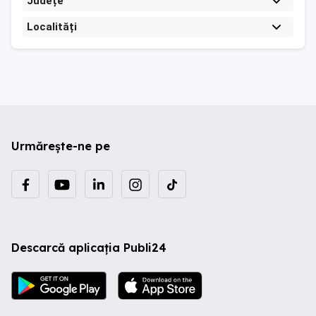
Județe
Localități
Urmărește-ne pe
Descarcă aplicația Publi24