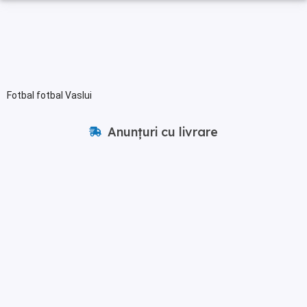
Fotbal fotbal Vaslui
Anunțuri cu livrare