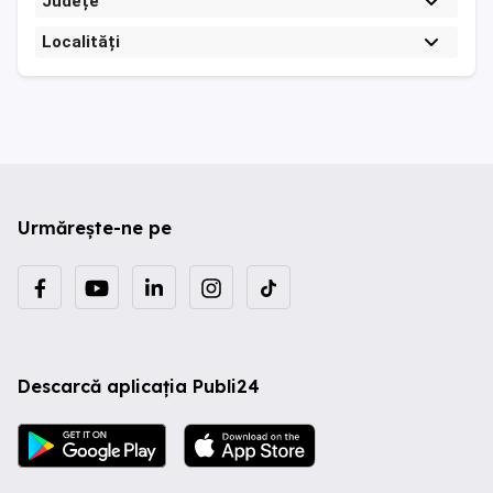
Județe
Localități
Urmărește-ne pe
Descarcă aplicația Publi24