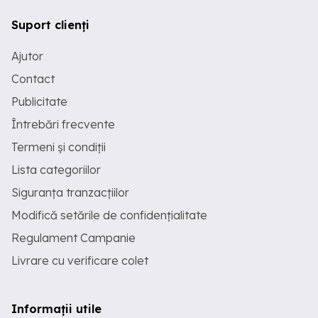
Suport clienți
Ajutor
Contact
Publicitate
Întrebări frecvente
Termeni și condiții
Lista categoriilor
Siguranța tranzacțiilor
Modifică setările de confidențialitate
Regulament Campanie
Livrare cu verificare colet
Informații utile