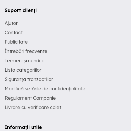
Suport clienți
Ajutor
Contact
Publicitate
Întrebări frecvente
Termeni și condiții
Lista categoriilor
Siguranța tranzacțiilor
Modifică setările de confidențialitate
Regulament Campanie
Livrare cu verificare colet
Informații utile