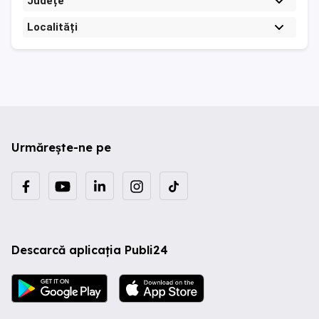
Județe
Localități
Urmărește-ne pe
Descarcă aplicația Publi24