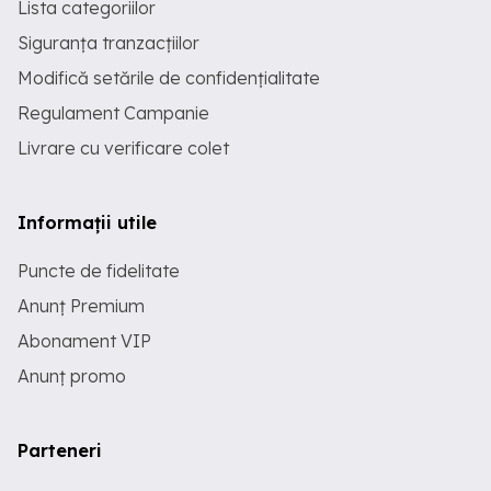
Lista categoriilor
Siguranța tranzacțiilor
Modifică setările de confidențialitate
Regulament Campanie
Livrare cu verificare colet
Informații utile
Puncte de fidelitate
Anunț Premium
Abonament VIP
Anunț promo
Parteneri