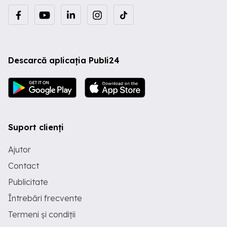
Descarcă aplicația Publi24
Suport clienți
Ajutor
Contact
Publicitate
Întrebări frecvente
Termeni și condiții