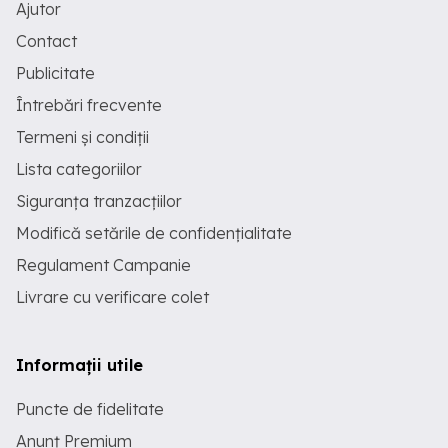
Ajutor
Contact
Publicitate
Întrebări frecvente
Termeni și condiții
Lista categoriilor
Siguranța tranzacțiilor
Modifică setările de confidențialitate
Regulament Campanie
Livrare cu verificare colet
Informații utile
Puncte de fidelitate
Anunț Premium