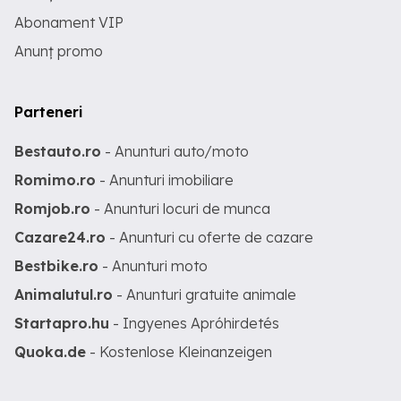
Abonament VIP
Anunț promo
Parteneri
Bestauto.ro
- Anunturi auto/moto
Romimo.ro
- Anunturi imobiliare
Romjob.ro
- Anunturi locuri de munca
Cazare24.ro
- Anunturi cu oferte de cazare
Bestbike.ro
- Anunturi moto
Animalutul.ro
- Anunturi gratuite animale
Startapro.hu
- Ingyenes Apróhirdetés
Quoka.de
- Kostenlose Kleinanzeigen