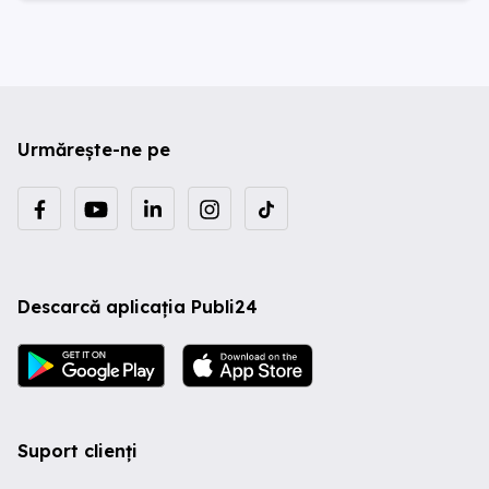
Urmărește-ne pe
Descarcă aplicația Publi24
Suport clienți