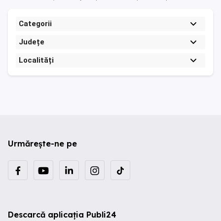
Categorii
Județe
Localități
Urmărește-ne pe
Descarcă aplicația Publi24