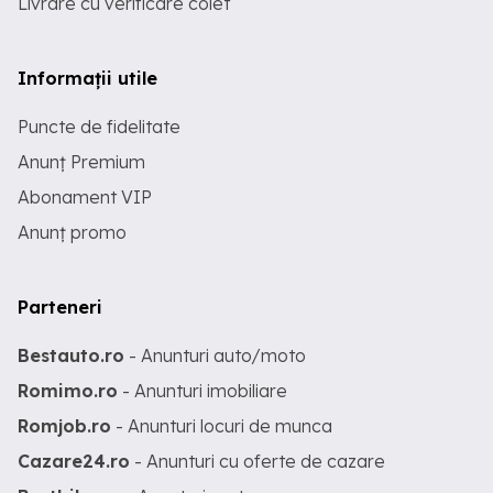
Livrare cu verificare colet
Informații utile
Puncte de fidelitate
Anunț Premium
Abonament VIP
Anunț promo
Parteneri
Bestauto.ro
- Anunturi auto/moto
Romimo.ro
- Anunturi imobiliare
Romjob.ro
- Anunturi locuri de munca
Cazare24.ro
- Anunturi cu oferte de cazare