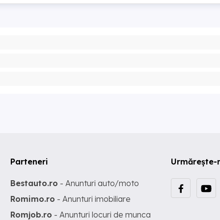
Parteneri
Urmărește-
Bestauto.ro
- Anunturi auto/moto
Romimo.ro
- Anunturi imobiliare
Romjob.ro
- Anunturi locuri de munca