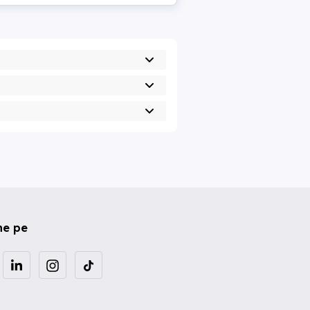
ne pe