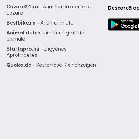
Cazare24.ro
- Anunturi cu oferte de
Descarcă ap
cazare
Bestbike.ro
- Anunturi moto
Animalutul.ro
- Anunturi gratuite
animale
Startapro.hu
- Ingyenes
Apróhirdetés
Quoka.de
- Kostenlose Kleinanzeigen