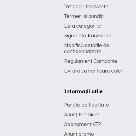
Întrebări frecvente
Termeni și condiții
Lista categoriilor
Siguranța tranzacțiilor
Modifică setările de
confidențialitate
Regulament Campanie
Livrare cu verificare colet
Informații utile
Puncte de fidelitate
Anunț Premium
Abonament VIP
Anunț promo