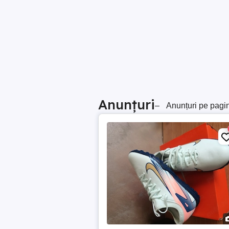
Anunțuri
–
Anunțuri pe pagi