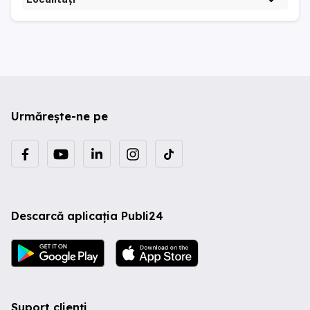
Urmărește-ne pe
Descarcă aplicația Publi24
Suport clienți