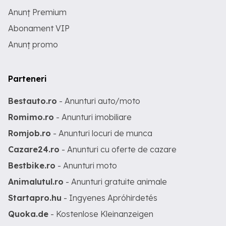
Anunț Premium
Abonament VIP
Anunț promo
Parteneri
Bestauto.ro
- Anunturi auto/moto
Romimo.ro
- Anunturi imobiliare
Romjob.ro
- Anunturi locuri de munca
Cazare24.ro
- Anunturi cu oferte de cazare
Bestbike.ro
- Anunturi moto
Animalutul.ro
- Anunturi gratuite animale
Startapro.hu
- Ingyenes Apróhirdetés
Quoka.de
- Kostenlose Kleinanzeigen