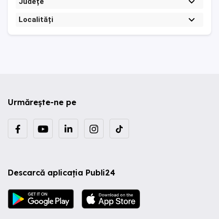
Județe
Localități
Urmărește-ne pe
Descarcă aplicația Publi24