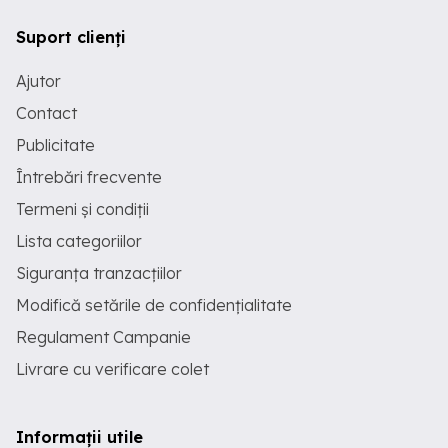
Suport clienți
Ajutor
Contact
Publicitate
Întrebări frecvente
Termeni și condiții
Lista categoriilor
Siguranța tranzacțiilor
Modifică setările de confidențialitate
Regulament Campanie
Livrare cu verificare colet
Informații utile