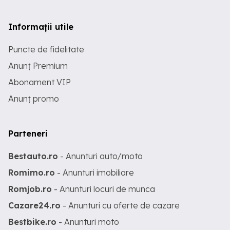
Informații utile
Puncte de fidelitate
Anunț Premium
Abonament VIP
Anunț promo
Parteneri
Bestauto.ro
- Anunturi auto/moto
Romimo.ro
- Anunturi imobiliare
Romjob.ro
- Anunturi locuri de munca
Cazare24.ro
- Anunturi cu oferte de cazare
Bestbike.ro
- Anunturi moto