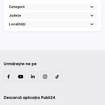
Categorii
Județe
Localități
Urmărește-ne pe
Descarcă aplicația Publi24