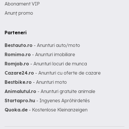
Abonament VIP
Anunț promo
Parteneri
Bestauto.ro
- Anunturi auto/moto
Romimo.ro
- Anunturi imobiliare
Romjob.ro
- Anunturi locuri de munca
Cazare24.ro
- Anunturi cu oferte de cazare
Bestbike.ro
- Anunturi moto
Animalutul.ro
- Anunturi gratuite animale
Startapro.hu
- Ingyenes Apróhirdetés
Quoka.de
- Kostenlose Kleinanzeigen