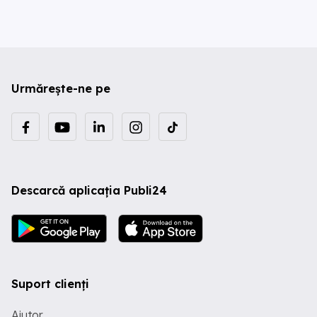
Urmărește-ne pe
Descarcă aplicația Publi24
Suport clienți
Ajutor