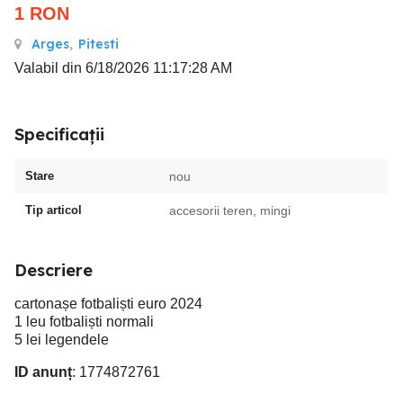
1
RON
Arges
,
Pitesti
Valabil din 6/18/2026 11:17:28 AM
Specificații
Stare
nou
Tip articol
accesorii teren, mingi
Descriere
cartonașe fotbaliști euro 2024
1 leu fotbaliști normali
5 lei legendele
ID anunț
: 1774872761