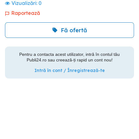
Vizualizări:
0
Raportează
Fă ofertă
Pentru a contacta acest utilizator, intră în contul tău
Publi24.ro sau creează-ți rapid un cont nou!
Intră în cont / Înregistrează-te