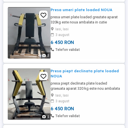
Presa umeri plate loaded NOUA
presa umeri plate loaded greutate aparat
320kg este noua ambalata in cutie
Iasi, Iasi
3 august
6 450 RON
Telefon validat
2
Presa piept declinata plate loaded
NOUA
presa piept declinata plate loaded
graeuata aparat 320 kg este nou ambalata
in cutie
Iasi, Iasi
3 august
6 450 RON
Telefon validat
1