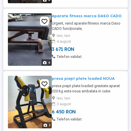
4
Aparate fitness marca DASO CADO
Urgent, vand aparate fitness marca Daso
CADO funcționale,
Iasi, Iasi
4 august
3 671 RON
Telefon validat
4
presa piept plate loaded NOUA
presa piept plate loaded greutate aparat
320 kg este noua ambalata in cutie
Iasi, Iasi
3 august
6 450 RON
Telefon validat
3