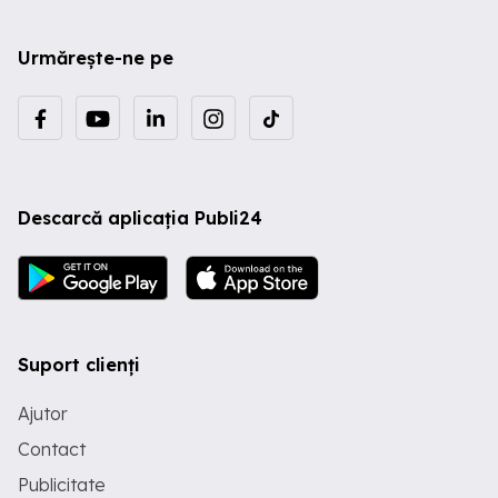
Urmărește-ne pe
Descarcă aplicația Publi24
Suport clienți
Ajutor
Contact
Publicitate