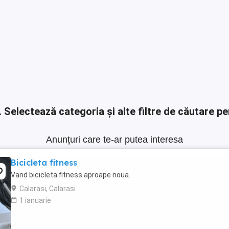
.
Selectează categoria și alte filtre de căutare pe
Anunțuri care te-ar putea interesa
Bicicleta fitness
Vand bicicleta fitness aproape noua.
Calarasi, Calarasi
1 ianuarie