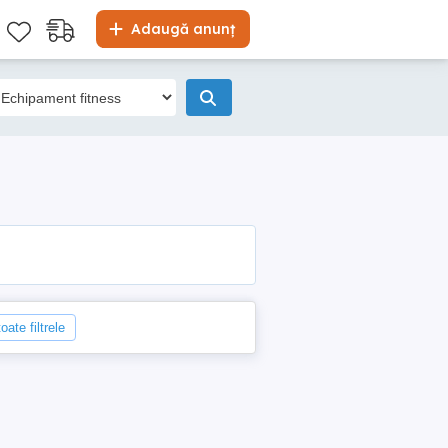
Adaugă anunț
oate filtrele