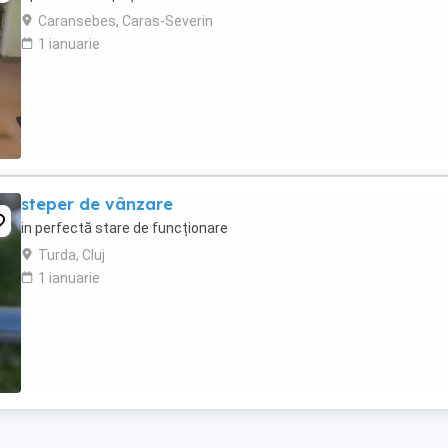
Caransebes, Caras-Severin
1 ianuarie
steper de vânzare
in perfectă stare de funcționare
Turda, Cluj
1 ianuarie