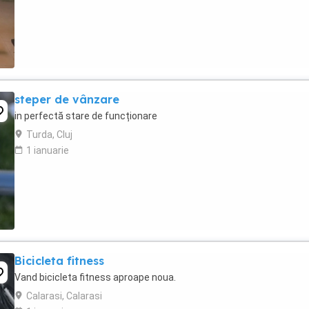
steper de vânzare
in perfectă stare de funcționare
Turda, Cluj
1 ianuarie
Bicicleta fitness
Vand bicicleta fitness aproape noua.
Calarasi, Calarasi