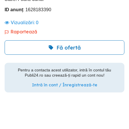
ID anunț
: 1628183390
Vizualizări:
0
Raportează
Fă ofertă
Pentru a contacta acest utilizator, intră în contul tău
Publi24.ro sau creează-ți rapid un cont nou!
Intră în cont / Înregistrează-te