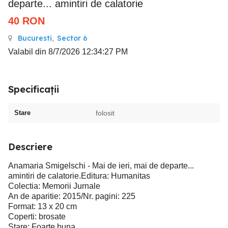
departe... amintiri de calatorie
40
RON
Bucuresti
,
Sector 6
Valabil din 8/7/2026 12:34:27 PM
Specificații
Stare
folosit
Descriere
Anamaria Smigelschi - Mai de ieri, mai de departe...
amintiri de calatorie.Editura: Humanitas
Colectia: Memorii Jurnale
An de aparitie: 2015/Nr. pagini: 225
Format: 13 x 20 cm
Coperti: brosate
Stare: Foarte buna.