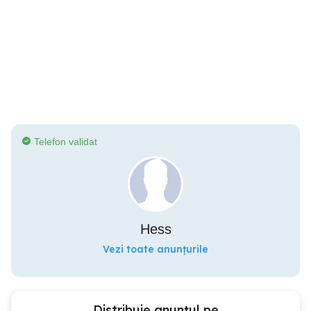
Telefon validat
Hess
Vezi toate anunțurile
Distribuie anunțul pe