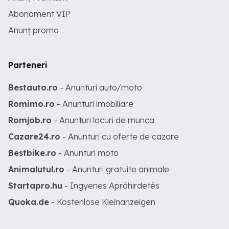
Abonament VIP
Anunț promo
Parteneri
Bestauto.ro
- Anunturi auto/moto
Romimo.ro
- Anunturi imobiliare
Romjob.ro
- Anunturi locuri de munca
Cazare24.ro
- Anunturi cu oferte de cazare
Bestbike.ro
- Anunturi moto
Animalutul.ro
- Anunturi gratuite animale
Startapro.hu
- Ingyenes Apróhirdetés
Quoka.de
- Kostenlose Kleinanzeigen