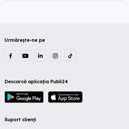
Urmărește-ne pe
Descarcă aplicația Publi24
Suport clienți