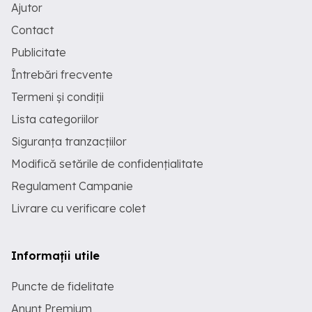
Ajutor
Contact
Publicitate
Întrebări frecvente
Termeni și condiții
Lista categoriilor
Siguranța tranzacțiilor
Modifică setările de confidențialitate
Regulament Campanie
Livrare cu verificare colet
Informații utile
Puncte de fidelitate
Anunț Premium