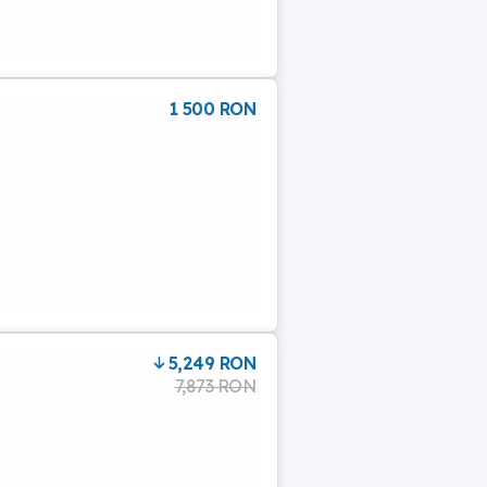
1 500 RON
5,249 RON
7,873 RON