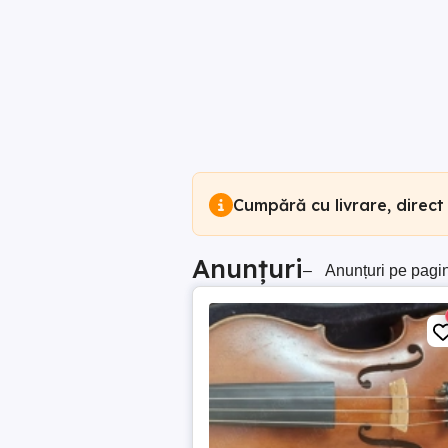
Cumpără cu livrare, direct
Anunțuri
–
Anunțuri pe pagi