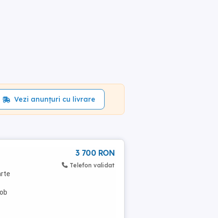
Vezi anunțuri cu livrare
3 700 RON
Telefon validat
arte
kob