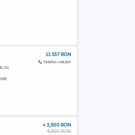
11 537 RON
Telefon validat
e, cu
inde
3,500 RON
4,000 RON