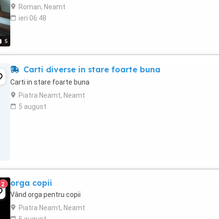
Roman, Neamt
ieri 06:48
5
Carti diverse in stare foarte buna
Carti in stare foarte buna
Piatra Neamt, Neamt
5 august
orga copii
2
Vând orga pentru copii
Piatra Neamt, Neamt