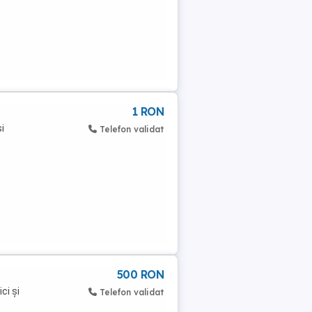
1 RON
i
Telefon validat
500 RON
ci și
Telefon validat