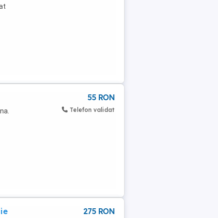
gat
55 RON
Telefon validat
na.
ie
275 RON