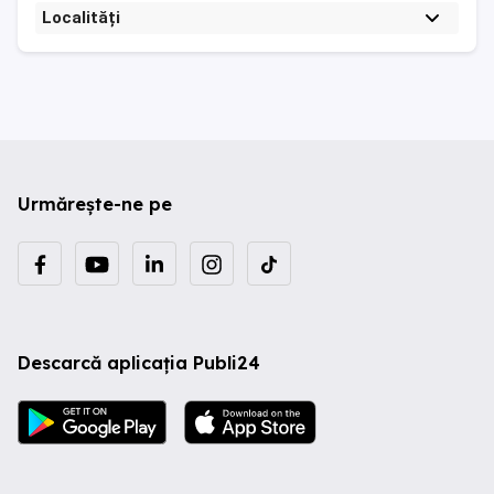
Localități
Urmărește-ne pe
Descarcă aplicația Publi24