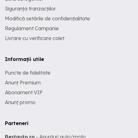
Siguranța tranzacțiilor
Modifică setările de confidențialitate
Regulament Campanie
Livrare cu verificare colet
Informații utile
Puncte de fidelitate
Anunț Premium
Abonament VIP
Anunț promo
Parteneri
Bestauto.ro
- Anunturi auto/moto