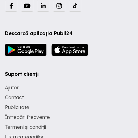
Descarcă aplicația Publi24
Suport clienți
Ajutor
Contact
Publicitate
Întrebări frecvente
Termeni și condiții
Lista categoriilor