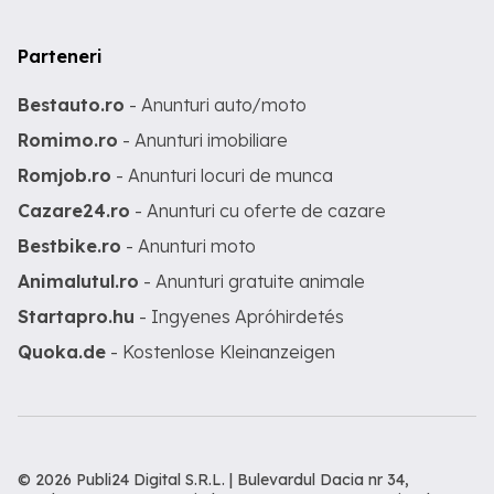
Parteneri
Bestauto.ro
- Anunturi auto/moto
Romimo.ro
- Anunturi imobiliare
Romjob.ro
- Anunturi locuri de munca
Cazare24.ro
- Anunturi cu oferte de cazare
Bestbike.ro
- Anunturi moto
Animalutul.ro
- Anunturi gratuite animale
Startapro.hu
- Ingyenes Apróhirdetés
Quoka.de
- Kostenlose Kleinanzeigen
© 2026 Publi24 Digital S.R.L. | Bulevardul Dacia nr 34,