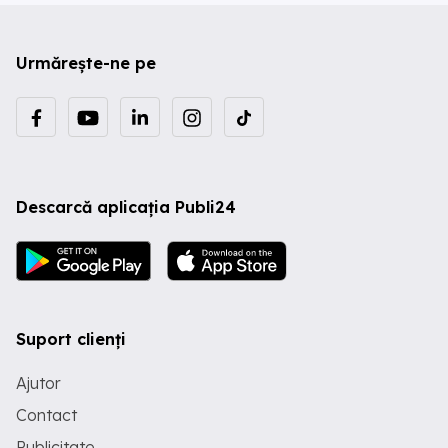
Urmărește-ne pe
Descarcă aplicația Publi24
Suport clienți
Ajutor
Contact
Publicitate