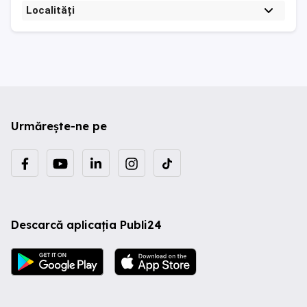
Localități
Urmărește-ne pe
Descarcă aplicația Publi24