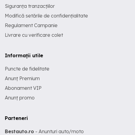
Siguranța tranzacțiilor
Modifică setările de confidențialitate
Regulament Campanie
Livrare cu verificare colet
Informații utile
Puncte de fidelitate
Anunț Premium
Abonament VIP
Anunț promo
Parteneri
Bestauto.ro
- Anunturi auto/moto