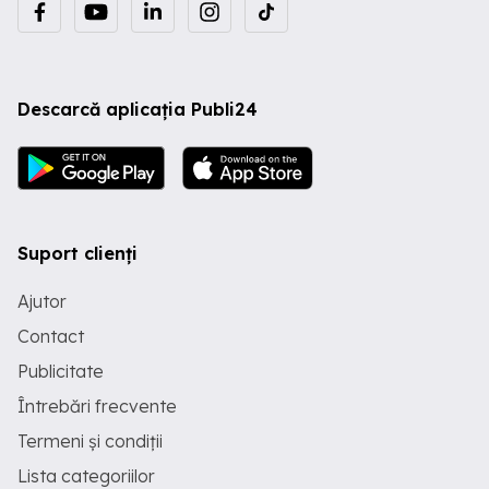
Descarcă aplicația Publi24
Suport clienți
Ajutor
Contact
Publicitate
Întrebări frecvente
Termeni și condiții
Lista categoriilor