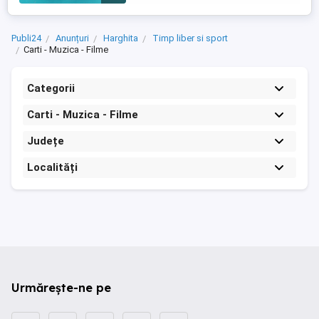
...
Publi24
Anunțuri
Harghita
Timp liber si sport
Carti - Muzica - Filme
Categorii
Carti - Muzica - Filme
Județe
Localități
Urmărește-ne pe