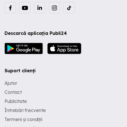
Descarcă aplicația Publi24
Suport clienți
Ajutor
Contact
Publicitate
Întrebări frecvente
Termeni și condiții