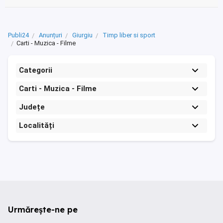
Publi24
Anunțuri
Giurgiu
Timp liber si sport
Carti - Muzica - Filme
Categorii
Carti - Muzica - Filme
Județe
Localități
Urmărește-ne pe