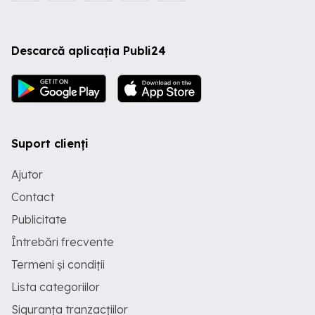
Descarcă aplicația Publi24
Suport clienți
Ajutor
Contact
Publicitate
Întrebări frecvente
Termeni și condiții
Lista categoriilor
Siguranța tranzacțiilor