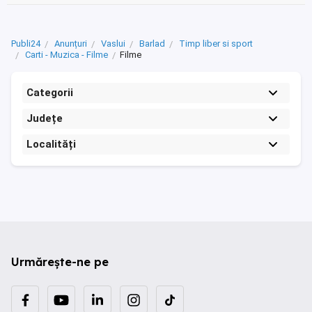
Publi24
Anunțuri
Vaslui
Barlad
Timp liber si sport
Carti - Muzica - Filme
Filme
Categorii
Județe
Localități
Urmărește-ne pe