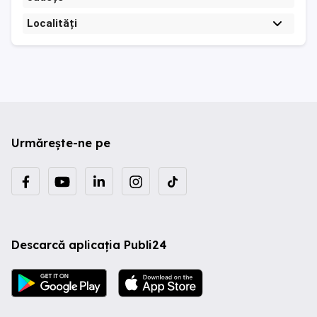
Localități
Urmărește-ne pe
Descarcă aplicația Publi24