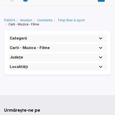
Publi24
Anunțuri
Constanta
Timp liber si sport
Carti - Muzica - Filme
Categorii
Carti - Muzica - Filme
Județe
Localități
Urmărește-ne pe