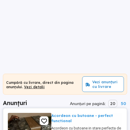
Vezi anunțuri
Cumpără cu livrare, direct din pagina
cu livrare
anunțului.
Vezi detalii
Anunțuri
20
50
Anunțuri pe pagină:
Acordeon cu butoane - perfect
functional
Acordeon cu butoane in stare perfecta de