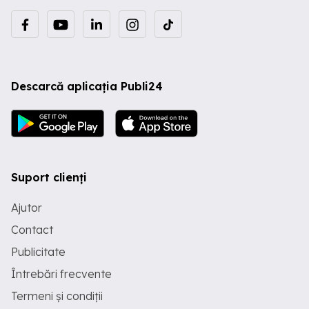
Descarcă aplicația Publi24
Suport clienți
Ajutor
Contact
Publicitate
Întrebări frecvente
Termeni și condiții