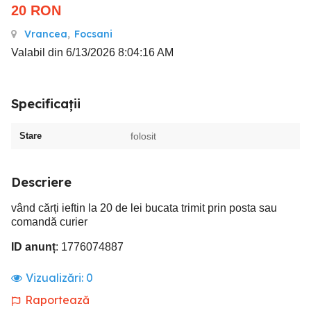
20
RON
Vrancea
,
Focsani
Valabil din 6/13/2026 8:04:16 AM
Specificații
Stare
folosit
Descriere
vând cărți ieftin la 20 de lei bucata trimit prin posta sau
comandă curier
ID anunț
: 1776074887
Vizualizări:
0
Raportează