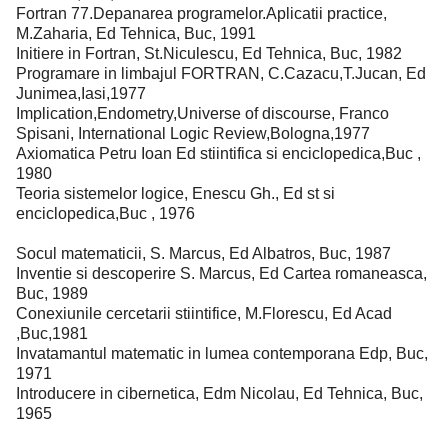
Fortran 77.Depanarea programelor.Aplicatii practice,
M.Zaharia, Ed Tehnica, Buc, 1991
Initiere in Fortran, St.Niculescu, Ed Tehnica, Buc, 1982
Programare in limbajul FORTRAN, C.Cazacu,T.Jucan, Ed
Junimea,Iasi,1977
Implication,Endometry,Universe of discourse, Franco
Spisani, International Logic Review,Bologna,1977
Axiomatica Petru Ioan Ed stiintifica si enciclopedica,Buc ,
1980
Teoria sistemelor logice, Enescu Gh., Ed st si
enciclopedica,Buc , 1976
Socul matematicii, S. Marcus, Ed Albatros, Buc, 1987
Inventie si descoperire S. Marcus, Ed Cartea romaneasca,
Buc, 1989
Conexiunile cercetarii stiintifice, M.Florescu, Ed Acad
,Buc,1981
Invatamantul matematic in lumea contemporana Edp, Buc,
1971
Introducere in cibernetica, Edm Nicolau, Ed Tehnica, Buc,
1965