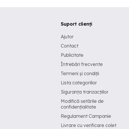
Suport clienți
Ajutor
Contact
Publicitate
Întrebări frecvente
Termeni și condiții
Lista categoriilor
Siguranța tranzacțiilor
Modifică setările de
confidențialitate
Regulament Campanie
Livrare cu verificare colet