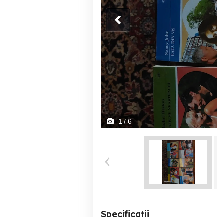
1
/ 6
Specificații