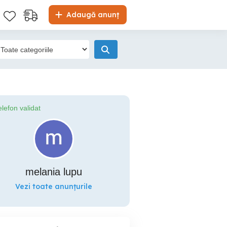
Adaugă anunț
elefon validat
melania lupu
Vezi toate anunțurile