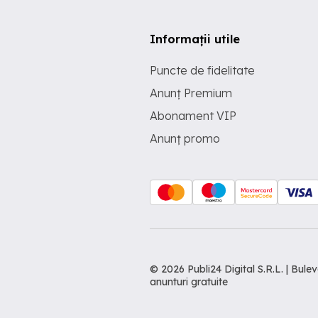
Informații utile
Puncte de fidelitate
Anunț Premium
Abonament VIP
Anunț promo
© 2026 Publi24 Digital S.R.L. | Bu
anunturi gratuite