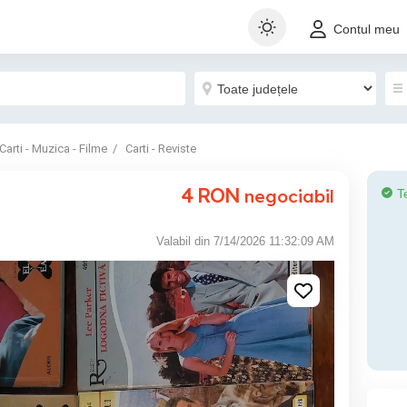
Contul meu
Carti - Muzica - Filme
Carti - Reviste
4
RON
negociabil
T
Valabil din 7/14/2026 11:32:09 AM