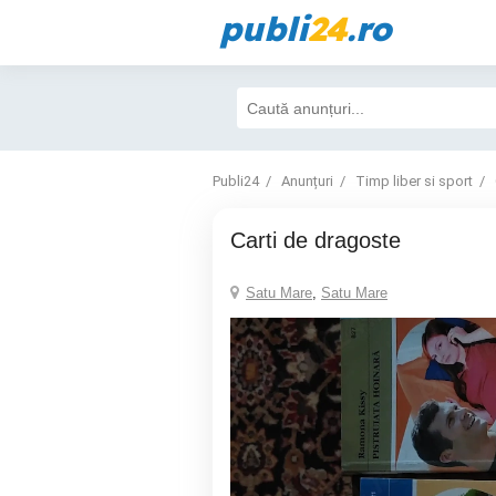
publi
24
.ro
Publi24
Anunțuri
Timp liber si sport
Carti de dragoste
Satu Mare
,
Satu Mare