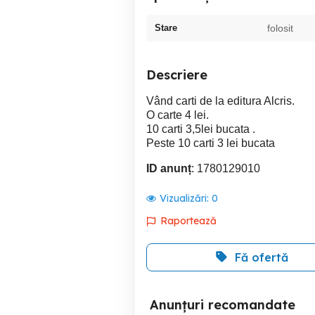
Stare
folosit
Descriere
Vând carti de la editura Alcris.
O carte 4 lei.
10 carti 3,5lei bucata .
Peste 10 carti 3 lei bucata
ID anunț
: 1780129010
Vizualizări:
0
Raportează
Fă ofertă
Anunțuri recomandate