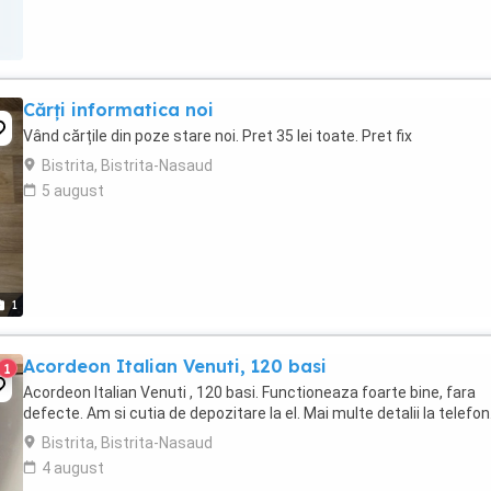
Cărți informatica noi
Vând cărțile din poze stare noi. Pret 35 lei toate. Pret fix
Bistrita, Bistrita-Nasaud
5 august
1
Acordeon Italian Venuti, 120 basi
1
Acordeon Italian Venuti , 120 basi. Functioneaza foarte bine, fara
defecte. Am si cutia de depozitare la el. Mai multe detalii la telefon
Bistrita, Bistrita-Nasaud
4 august