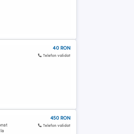
40 RON
Telefon validat
450 RON
tonat
Telefon validat
 la