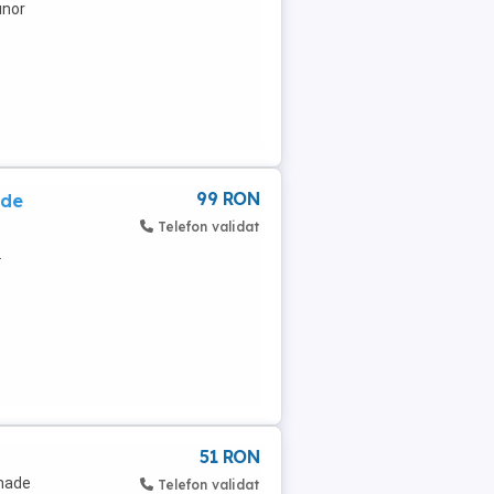
unor
99 RON
 de
Telefon validat
.
51 RON
 made
Telefon validat