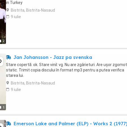
in Turkey
Bistrita, Bistrita-Nasaud
9 iulie
2
Jan Johansson - Jazz pa svenska
Stare copertă: ok. Stare vinil: vg. Nu are zgârieturi. Are ușor zgomot
static. Trimit copia discului în format mp3 pentru a putea verifica
starea lui.
Bistrita, Bistrita-Nasaud
9 iulie
1
Emerson Lake and Palmer (ELP) - Works 2 (1977