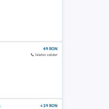
49 RON
Telefon validat
29 RON
)