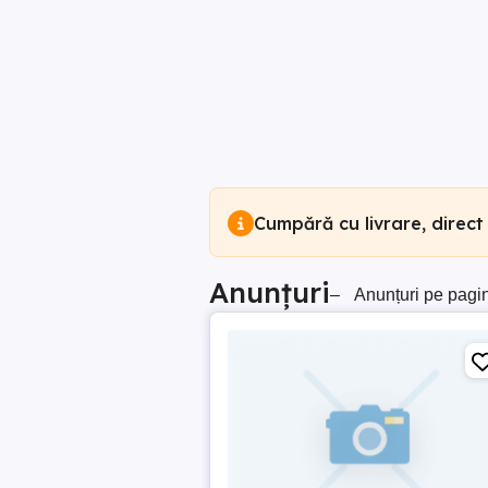
Cumpără cu livrare, direct
Anunțuri
–
Anunțuri pe pagi