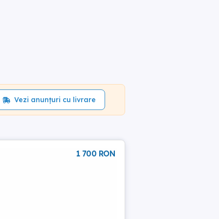
Vezi anunțuri cu livrare
1 700 RON