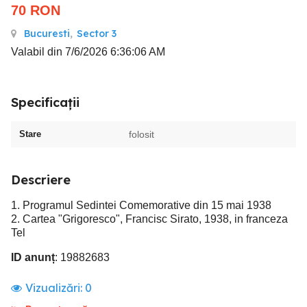
70
RON
Bucuresti
,
Sector 3
Valabil din 7/6/2026 6:36:06 AM
Specificații
Stare
folosit
Descriere
1. Programul Sedintei Comemorative din 15 mai 1938
2. Cartea "Grigoresco", Francisc Sirato, 1938, in franceza
Tel
ID anunț
: 19882683
Vizualizări:
0