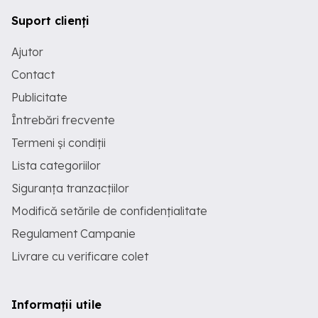
Suport clienți
Ajutor
Contact
Publicitate
Întrebări frecvente
Termeni și condiții
Lista categoriilor
Siguranța tranzacțiilor
Modifică setările de confidențialitate
Regulament Campanie
Livrare cu verificare colet
Informații utile