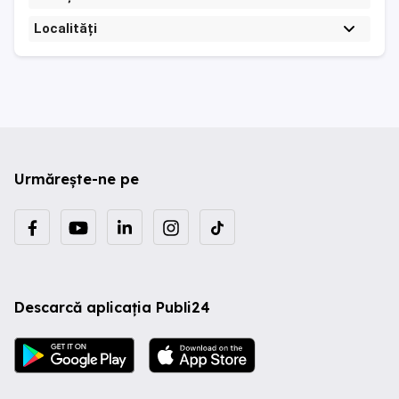
Localități
Urmărește-ne pe
Descarcă aplicația Publi24