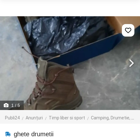
1
/ 5
Publi24
Anunțuri
Timp liber si sport
Camping, Drumetie, Alpinism
ghete drumetii