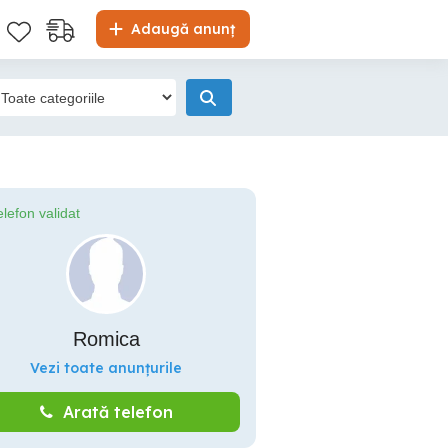
Adaugă anunț
elefon validat
Romica
Vezi toate anunțurile
Arată telefon