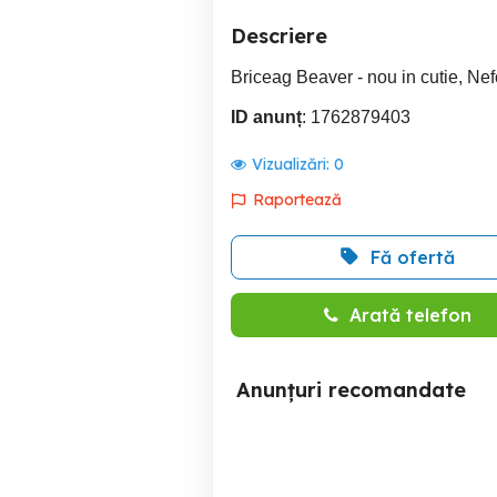
Descriere
Briceag Beaver - nou in cutie, Nef
ID anunț
: 1762879403
Vizualizări:
0
Raportează
Fă ofertă
Arată telefon
Anunțuri recomandate