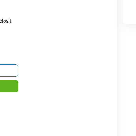
olosit