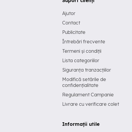
Suport clienți
Ajutor
Contact
Publicitate
Întrebări frecvente
Termeni și condiții
Lista categoriilor
Siguranța tranzacțiilor
Modifică setările de
confidențialitate
Regulament Campanie
Livrare cu verificare colet
Informații utile