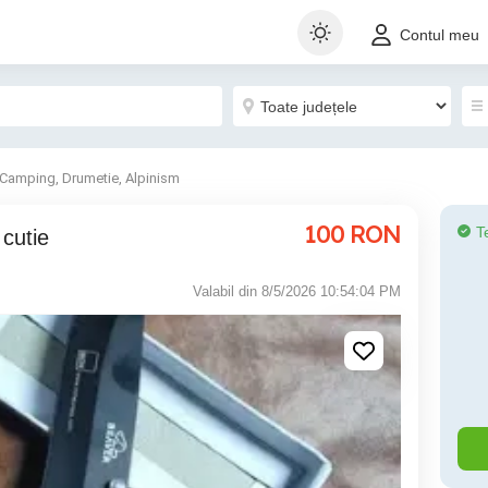
Contul meu
Camping, Drumetie, Alpinism
100
RON
T
cutie
Valabil din 8/5/2026 10:54:04 PM