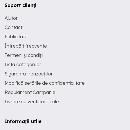
Suport clienți
Ajutor
Contact
Publicitate
Întrebări frecvente
Termeni și condiții
Lista categoriilor
Siguranța tranzacțiilor
Modifică setările de confidențialitate
Regulament Campanie
Livrare cu verificare colet
Informații utile