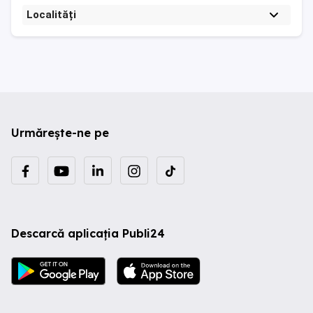
Localități
Urmărește-ne pe
Descarcă aplicația Publi24