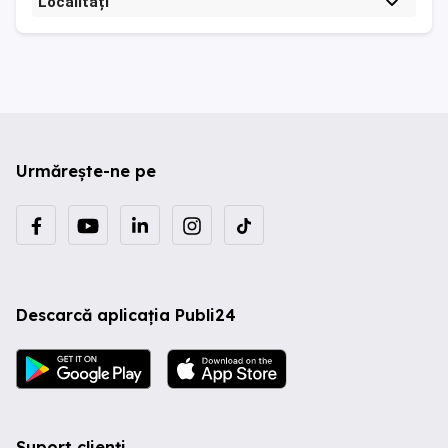
Localități
Urmărește-ne pe
Descarcă aplicația Publi24
Suport clienți