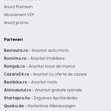
Anunț Premium
Abonament VIP
Anunț promo
Parteneri
Bestauto.ro
- Anunturi auto/moto
Romimo.ro
- Anunturi imobiliare
Romjob.ro
- Anunturi locuri de munca
Cazare24.ro
- Anunturi cu oferte de cazare
Bestbike.ro
- Anunturi moto
Animalutul.ro
- Anunturi gratuite animale
Startapro.hu
- Ingyenes Apróhirdetés
Quoka.de
- Kostenlose Kleinanzeigen