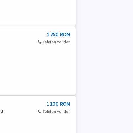
1 750 RON
Telefon validat
1 100 RON
cu
Telefon validat