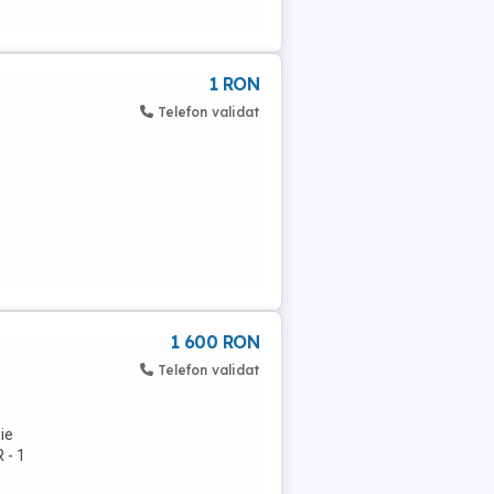
1 RON
Telefon validat
1 600 RON
Telefon validat
ie
 - 1