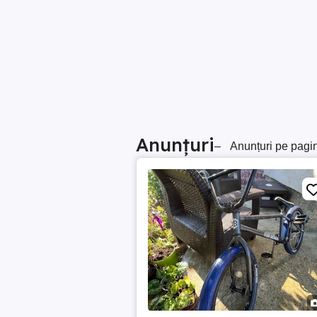
Anunțuri
–
Anunțuri pe pagi