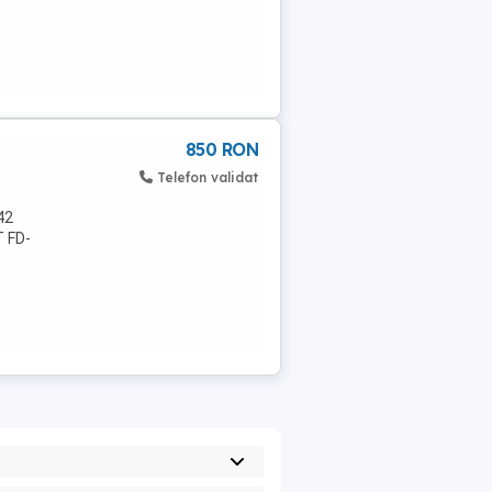
850 RON
Telefon validat
 42
T FD-