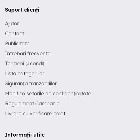
Suport clienți
Ajutor
Contact
Publicitate
Întrebări frecvente
Termeni și condiții
Lista categoriilor
Siguranța tranzacțiilor
Modifică setările de confidențialitate
Regulament Campanie
Livrare cu verificare colet
Informații utile