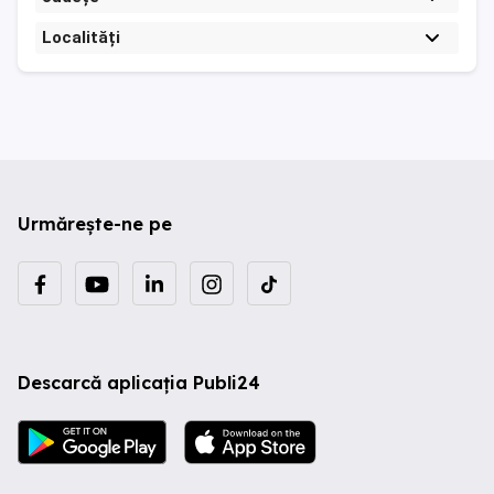
Localități
Urmărește-ne pe
Descarcă aplicația Publi24