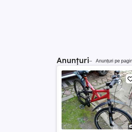
Anunțuri
–
Anunțuri pe pagi