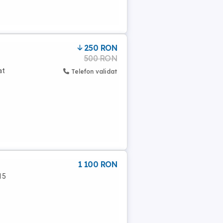
250 RON
500 RON
at
Telefon validat
1 100 RON
15