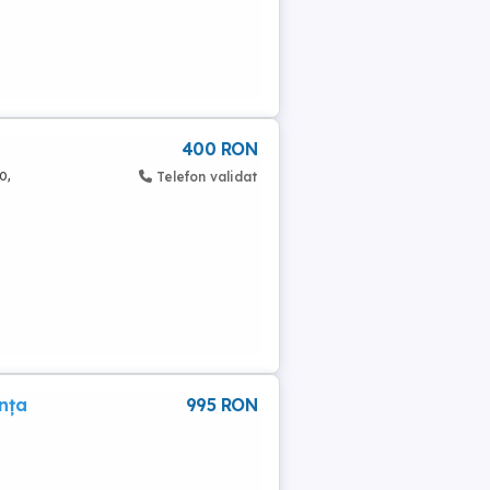
400 RON
o,
Telefon validat
anța
995 RON