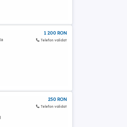
1 200 RON
ta
Telefon validat
250 RON
Telefon validat
l