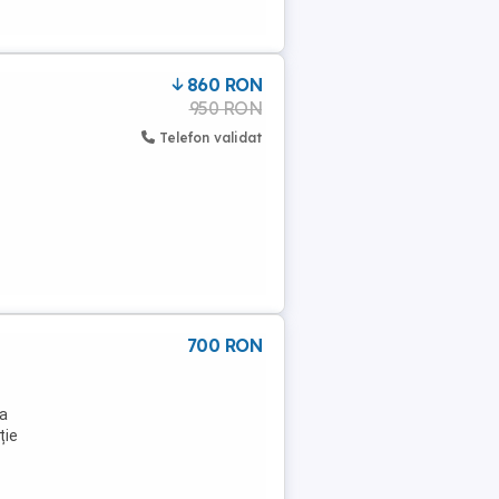
860 RON
950 RON
Telefon validat
700 RON
ea
ție