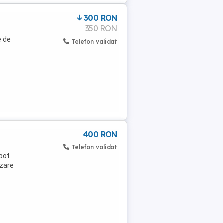
300 RON
350 RON
e de
Telefon validat
400 RON
Telefon validat
 pot
nzare