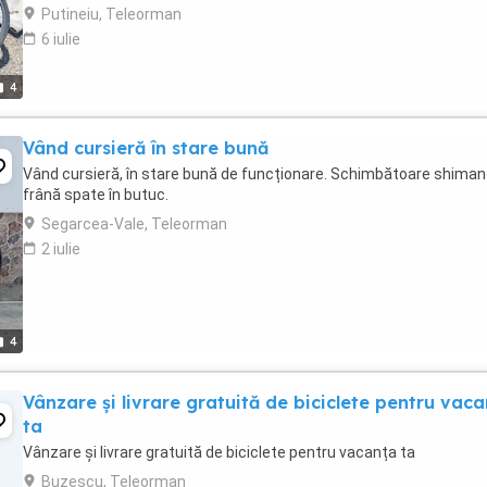
Putineiu, Teleorman
6 iulie
4
Vând cursieră în stare bună
Vând cursieră, în stare bună de funcționare. Schimbătoare shiman
frână spate în butuc.
Segarcea-Vale, Teleorman
2 iulie
4
Vânzare și livrare gratuită de biciclete pentru vac
ta
Vânzare și livrare gratuită de biciclete pentru vacanța ta
Buzescu, Teleorman