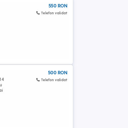
550 RON
Telefon validat
500 RON
-14
Telefon validat
cu
oi