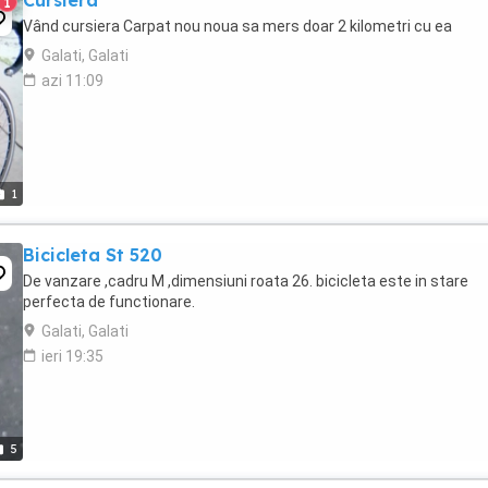
Cursiera
1
Vând cursiera Carpat nou noua sa mers doar 2 kilometri cu ea
Galati, Galati
azi 11:09
1
Bicicleta St 520
De vanzare ,cadru M ,dimensiuni roata 26. bicicleta este in stare
perfecta de functionare.
Galati, Galati
ieri 19:35
5