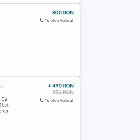
800 RON
Telefon validat
.
490 RON
550 RON
. Ca
Telefon validat
 Lei,
 oraș