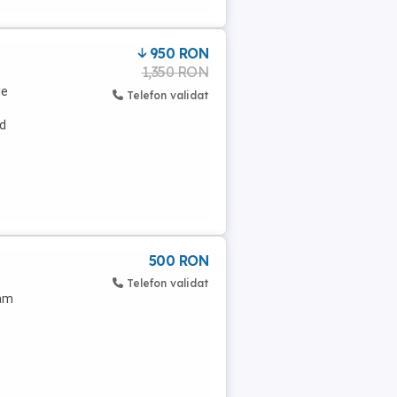
950 RON
1,350 RON
ie
Telefon validat
nd
500 RON
Telefon validat
,am