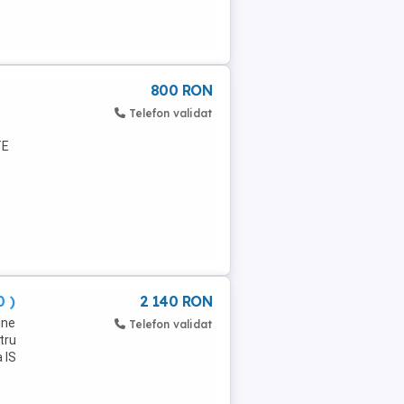
800 RON
Telefon validat
TE
..
0 )
2 140 RON
ine
Telefon validat
tru
 IS