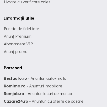
Livrare cu verificare colet
Informații utile
Puncte de fidelitate
Anunț Premium
Abonament VIP
Anunț promo
Parteneri
Bestauto.ro
- Anunturi auto/moto
Romimo.ro
- Anunturi imobiliare
Romjob.ro
- Anunturi locuri de munca
Cazare24.ro
- Anunturi cu oferte de cazare