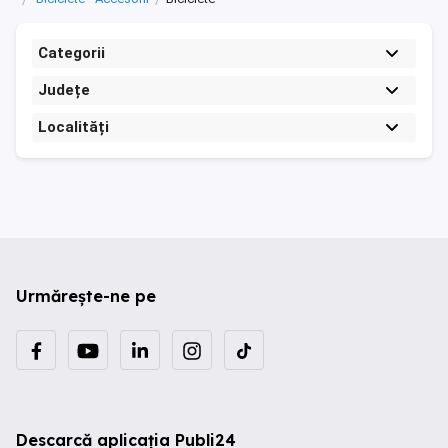
Categorii
Județe
Localități
Urmărește-ne pe
Descarcă aplicația Publi24