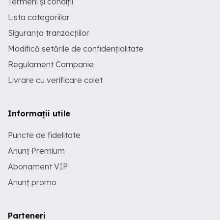
Termeni și condiții
Lista categoriilor
Siguranța tranzacțiilor
Modifică setările de confidențialitate
Regulament Campanie
Livrare cu verificare colet
Informații utile
Puncte de fidelitate
Anunț Premium
Abonament VIP
Anunț promo
Parteneri