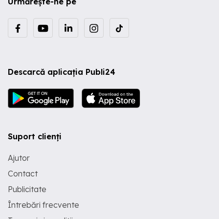
Urmărește-ne pe
Descarcă aplicația Publi24
Suport clienți
Ajutor
Contact
Publicitate
Întrebări frecvente